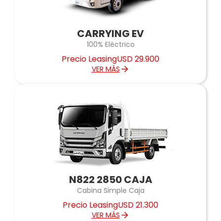
CARRYING EV
100% Eléctrico
Precio Leasing
USD 29.900
VER MÁS
N822 2850 CAJA
Cabina Simple Caja
Precio Leasing
USD 21.300
VER MÁS