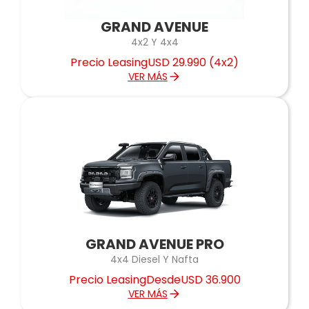
GRAND AVENUE
4x2 Y 4x4
Precio Leasing
USD 29.990 (4x2)
VER MÁS
GRAND AVENUE PRO
4x4 Diesel Y Nafta
Precio Leasing
Desde
USD 36.900
VER MÁS