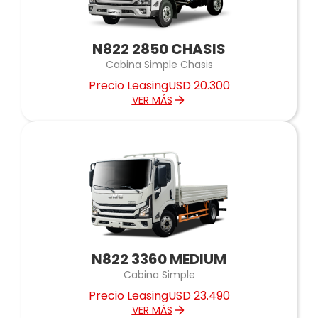
N822 2850 CHASIS
Cabina Simple Chasis
Precio Leasing
USD 20.300
VER MÁS
N822 3360 MEDIUM
Cabina Simple
Precio Leasing
USD 23.490
VER MÁS