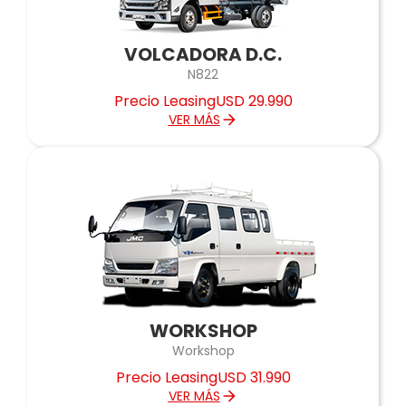
VOLCADORA D.C.
N822
Precio Leasing
USD 29.990
VER MÁS
WORKSHOP
Workshop
Precio Leasing
USD 31.990
VER MÁS