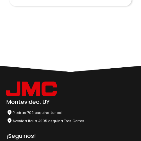
Montevideo, UY
Piedras 709 esquina Juncal
Avenida Italia 4905 esquina Tres Cerros
¡Seguinos!