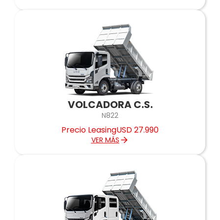
VOLCADORA C.S.
N822
Precio Leasing
USD 27.990
VER MÁS