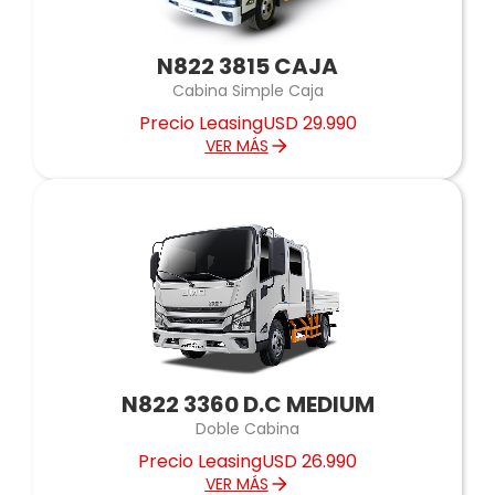
N822 3815 CAJA
Cabina Simple Caja
Precio Leasing
USD 29.990
VER MÁS
N822 3360 D.C MEDIUM
Doble Cabina
Precio Leasing
USD 26.990
VER MÁS