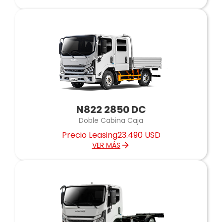
N822 2850 DC
Doble Cabina Caja
Precio Leasing
23.490 USD
VER MÁS