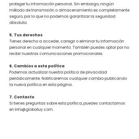
proteger tu información personal. Sin embargo, ningún
método de transmisión o almacenamiento es completamente
seguro, por lo que no podemos garantizar la seguridad
absoluta.
5. Tus derechos
Tienes derecho a acceder, corregir o eliminar tu información
personal en cualquier momento. También puedes optar por no
recibir nuestras comunicaciones promocionales.
6. Cambios a esta política
Podemos actualizar nuestra política de privacidad
periódicamente. Notificaremos cualquier cambio publicando
la nueva política en esta página.
7. Contacto
Si tienes preguntas sobre esta política, puedes contactarnos
en Info@globaluy.com.