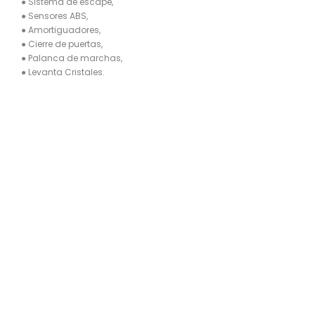
● Sistema de escape,
● Sensores ABS,
● Amortiguadores,
● Cierre de puertas,
● Palanca de marchas,
● Levanta Cristales.