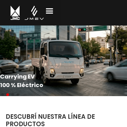
Carrying EV
100 % Eléctrico
Slide 2 of 4.
DESCUBRÍ NUESTRA LÍNEA DE
PRODUCTOS