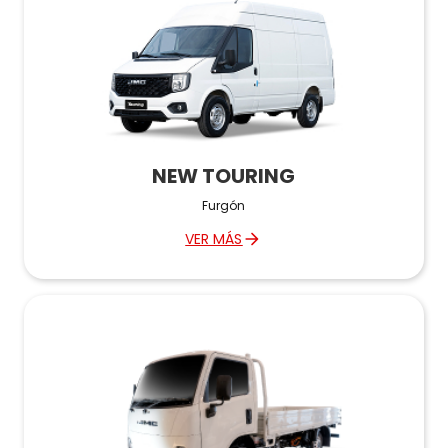
NEW TOURING
Furgón
VER MÁS