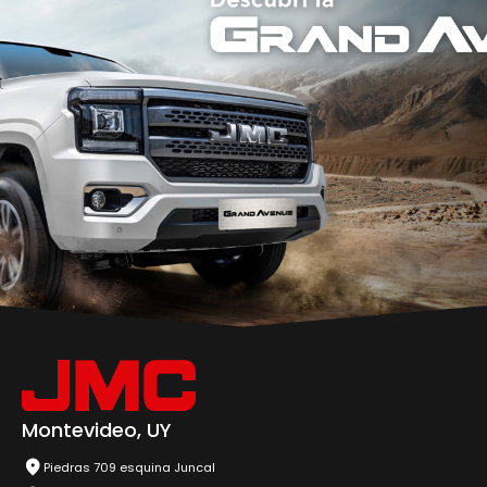
Montevideo, UY
Piedras 709 esquina Juncal