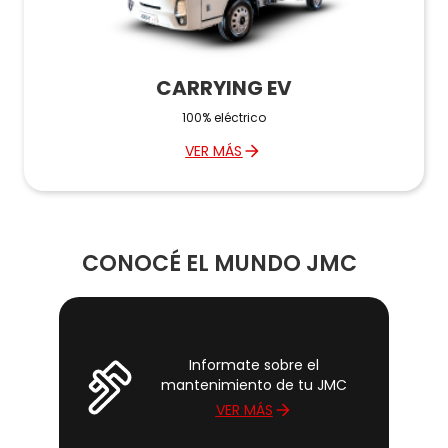
CARRYING EV
100% eléctrico
VER MÁS
CONOCÉ EL MUNDO JMC
Informate sobre el
mantenimiento de tu JMC
VER MÁS